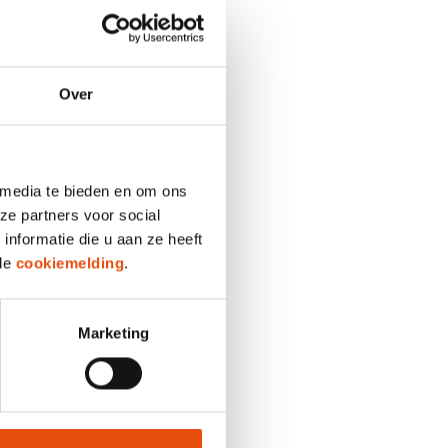
Over
 media te bieden en om ons
ze partners voor social
nformatie die u aan ze heeft
 de
cookiemelding
.
Marketing
ingen: