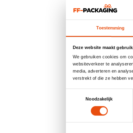
Toestemming
Deze website maakt gebruik
We gebruiken cookies om cont
websiteverkeer te analyseren
media, adverteren en analys
verstrekt of die ze hebben v
Toestemmingsselectie
Noodzakelijk
Gepersonali
Onze samenwerking heef