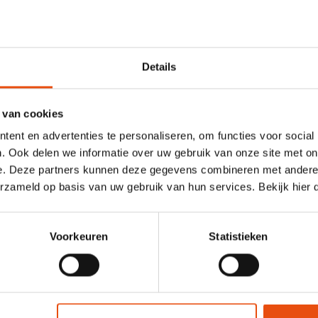
Details
 van cookies
ent en advertenties te personaliseren, om functies voor social
. Ook delen we informatie over uw gebruik van onze site met on
e. Deze partners kunnen deze gegevens combineren met andere i
erzameld op basis van uw gebruik van hun services. Bekijk hier
Voorkeuren
Statistieken
seerde luxe verpakkingen
t geleid tot de realisatie van hoogwaardige verpakkingsoploss