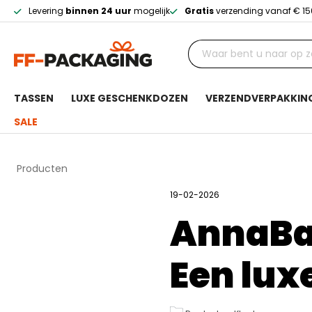
Levering
binnen 24 uur
mogelijk
Gratis
verzending vanaf € 15
TASSEN
LUXE GESCHENKDOZEN
VERZENDVERPAKKIN
SALE
Producten
19-02-2026
AnnaBa
Een lux