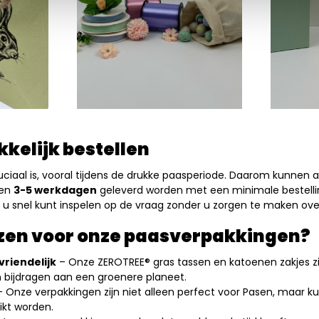
kelijk bestellen
cruciaal is, vooral tijdens de drukke paasperiode. Daarom kunnen a
nen
3-5
werkdagen
geleverd worden met een minimale bestelli
t u snel kunt inspelen op de vraag zonder u zorgen te maken over
en voor onze paasverpakkingen?
riendelijk
– Onze ZEROTREE® gras tassen en katoenen zakjes zi
en bijdragen aan een groenere planeet.
 Onze verpakkingen zijn niet alleen perfect voor Pasen, maar 
ikt worden.