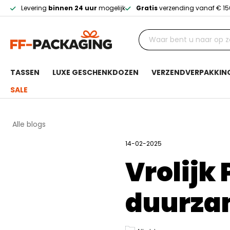
Levering
binnen 24 uur
mogelijk
Gratis
verzending vanaf € 15
TASSEN
LUXE GESCHENKDOZEN
VERZENDVERPAKKIN
SALE
Alle blogs
14-02-2025
Vrolijk 
duurza