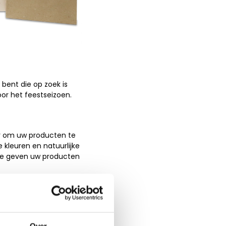
bent die op zoek is
or het feestseizoen.
er om uw producten te
 kleuren en natuurlijke
 Ze geven uw producten
am, maar ook perfect
eaal voor kleine