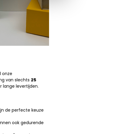
l onze
ng van slechts
25
 lange levertijden.
jn de perfecte keuze
kunnen ook gedurende