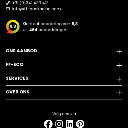
+31 (0)341 430 413
info@ff-packaging.com
Klantenbeoordeling van
9,3
9,3
uit
464
beoordelingen.
ONS AANBOD
FF-ECO
SERVICES
OVER ONS
Volg ons via