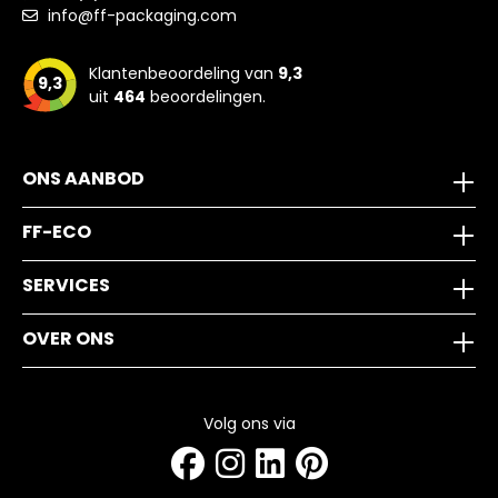
info@ff-packaging.com
Klantenbeoordeling van
9,3
9,3
uit
464
beoordelingen.
ONS AANBOD
FF-ECO
SERVICES
OVER ONS
Volg ons via